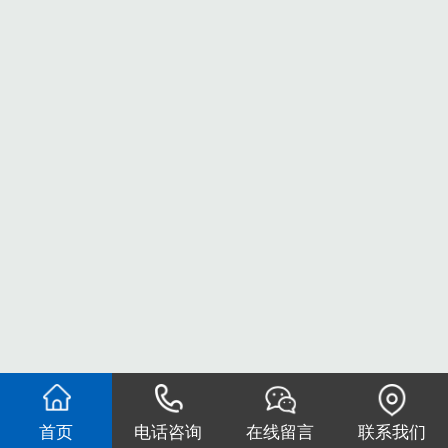
首页
首页
电话咨询
电话咨询
在线留言
在线留言
联系我们
联系我们