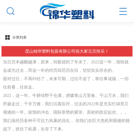
分类列表
昆山锦华塑料包装有限公司祝大家元旦快乐！
当日历本越翻越薄，原来，转眼就到了年末了。2022这一年，很快就
会成为过去，而这一年的经历却历历在目，切切实实存在的。
面对过往，不再纠结了，未来可期，过往不追了，将往事成烟，一切
往前看，往前走。
2022，这一年。牛耕绿野千仓满，虎啸青山万里春。千山万水，我们
昂扬走过；千辛万难，我们沉着应对，过去的2022年是充实忙碌而又
艰难的一年。疫情的冲击、国际形势的紧张、原材的跌宕起伏。。。
我们虽经历各种不可抗力风暴的洗礼， 但我们在巨大危机和困难的挑
战下，抓住了机遇，生存了下来。