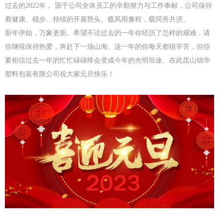
过去的2022年， 源于公司全体员工的辛勤努力与工作奉献，公司保持
着健康、稳步、持续的开展势头。载风雨兼程，载同舟共济。
新年伊始，万象更新。希望不论过去的一年你经历了怎样的艰难，请
你继续保持热爱，奔赴下一场山海。这一年的你每天都很辛苦，但你
要相信过去一年的忙忙碌碌终会变成今年的光明坦途。在此昆山锦华
塑料包装有限公司祝大家元旦快乐！