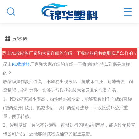
分类列表
昆山PE收缩膜厂家和大家详细的介绍一下收缩膜的特点到底是怎样的？
昆山
PE收缩膜
厂家和大家详细的介绍一下收缩膜的特点到底是怎样
的？
收缩膜操作灵活性高，不容易出现毁坏，抗破坏力强，耐冲击强，耐
磨损强，牵引力强，能够进行取代包装木箱及其它包装产品。
1、PE收缩膜减少率高，物件经热减少后，能够紧裹制作而成pe直袋
(袋两边开口处)。热减少后，张口两边可进步，可以接受15公斤重
量，便于转移。
2、透明度好，透光率达80%，能够进行闪现技能产品，能通过无形宣
传公司产品，还能够削减物流桶中的配送差错。