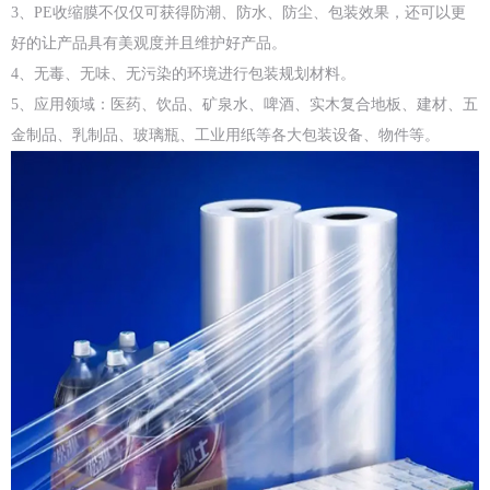
3、PE收缩膜不仅仅可获得防潮、防水、防尘、包装效果，还可以更
好的让产品具有美观度并且维护好产品。
4、无毒、无味、无污染的环境进行包装规划材料。
5、应用领域：医药、饮品、矿泉水、啤酒、实木复合地板、建材、五
金制品、乳制品、玻璃瓶、工业用纸等各大包装设备、物件等。