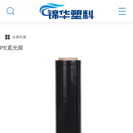
分类列表
PE遮光膜