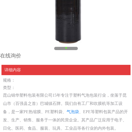
在线询价
详细内容
规格：
类型：
昆山锦华塑料包装有限公司15年专注于塑料气泡包装行业，坐落于昆
山市（百强县之首）巴城镇石牌。我们自有工厂和吹膜机等加工设
备，是一家PE热缩膜、PE塑料袋、
气泡袋
、EPE等塑料包装产品的开
发、生产、销售、服务于一体的民营企业。其产品广泛应用于电子、
日化、医药、食品、服装、玩具、工业品等各行业的内外包装。